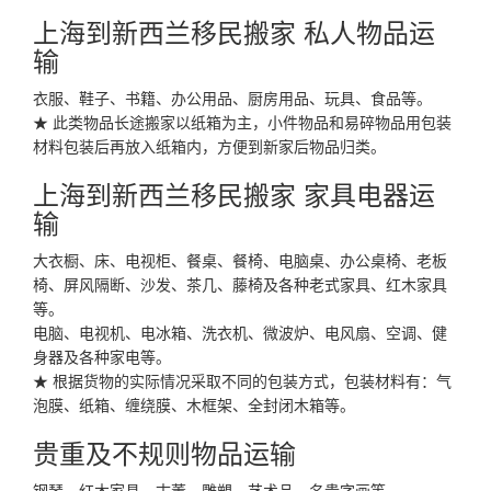
上海到新西兰移民搬家 私人物品运
输
衣服、鞋子、书籍、办公用品、厨房用品、玩具、食品等。
★ 此类物品长途搬家以纸箱为主，小件物品和易碎物品用包装
材料包装后再放入纸箱内，方便到新家后物品归类。
上海到新西兰移民搬家 家具电器运
输
大衣橱、床、电视柜、餐桌、餐椅、电脑桌、办公桌椅、老板
椅、屏风隔断、沙发、茶几、藤椅及各种老式家具、红木家具
等。
电脑、电视机、电冰箱、洗衣机、微波炉、电风扇、空调、健
身器及各种家电等。
★ 根据货物的实际情况采取不同的包装方式，包装材料有：气
泡膜、纸箱、缠绕膜、木框架、全封闭木箱等。
贵重及不规则物品运输
钢琴、红木家具、古董、雕塑、艺术品、名贵字画等。