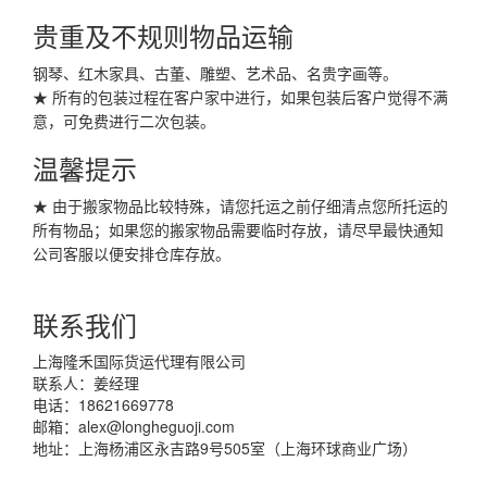
贵重及不规则物品运输
钢琴、红木家具、古董、雕塑、艺术品、名贵字画等。
★ 所有的包装过程在客户家中进行，如果包装后客户觉得不满
意，可免费进行二次包装。
温馨提示
★ 由于搬家物品比较特殊，请您托运之前仔细清点您所托运的
所有物品；如果您的搬家物品需要临时存放，请尽早最快通知
公司客服以便安排仓库存放。
联系我们
上海隆禾国际货运代理有限公司
联系人：姜经理
电话：18621669778
邮箱：
alex@longheguoji.com
地址：上海杨浦区永吉路9号505室（上海环球商业广场）