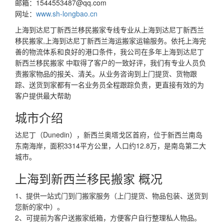
邮箱：
1544553487@qq.com
网址：
www.sh-longbao.cn
上海到达尼丁新西兰移民搬家专线专业从上海到达尼丁新西兰
移民搬家,上海到达尼丁新西兰海运搬家运输服务。依托上海完
善的物流体系和良好的港口条件，我公司在多年上海到达尼丁
新西兰移民搬家 中取得了客户的一致好评，我们有专业人员负
责搬家物品的报关、清关。从业务咨询到上门提货、货物跟
踪、送货到家都有一名业务员全程跟踪负责，更直接有效的为
客户提供最大帮助
城市介绍
达尼丁（Dunedin），新西兰奥塔戈区首府，位于新西兰南岛
东南海岸，面积3314平方公里，人口约12.8万，是南岛第二大
城市。
上海到新西兰移民搬家 概况
1、提供一站式门到门搬家服务（上门提货、物品包装、送货到
您新的家中）。
2、可提前为客户送搬家纸箱，方便客户自行整理私人物品。