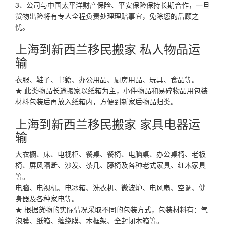
3、公司与中国太平洋财产保险、平安保险保持长期合作，一旦
货物出险将有专人全程负责处理理赔事宜，免除您的后顾之
忧。
上海到新西兰移民搬家 私人物品运
输
衣服、鞋子、书籍、办公用品、厨房用品、玩具、食品等。
★ 此类物品长途搬家以纸箱为主，小件物品和易碎物品用包装
材料包装后再放入纸箱内，方便到新家后物品归类。
上海到新西兰移民搬家 家具电器运
输
大衣橱、床、电视柜、餐桌、餐椅、电脑桌、办公桌椅、老板
椅、屏风隔断、沙发、茶几、藤椅及各种老式家具、红木家具
等。
电脑、电视机、电冰箱、洗衣机、微波炉、电风扇、空调、健
身器及各种家电等。
★ 根据货物的实际情况采取不同的包装方式，包装材料有：气
泡膜、纸箱、缠绕膜、木框架、全封闭木箱等。