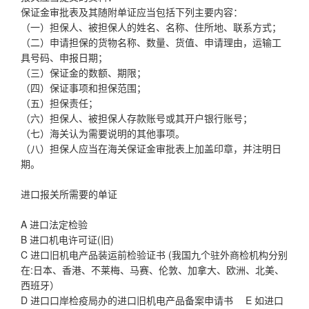
保证金审批表及其随附单证应当包括下列主要内容：
（一）担保人、被担保人的姓名、名称、住所地、联系方式；
（二）申请担保的货物名称、数量、货值、申请理由，运输工
具号码、申报日期；
（三）保证金的数额、期限；
（四）保证事项和担保范围；
（五）担保责任；
（六）担保人、被担保人存款账号或其开户银行账号；
（七）海关认为需要说明的其他事项。
（八）担保人应当在海关保证金审批表上加盖印章，并注明日
期。
进口报关所需要的单证
A 进口法定检验
B 进口机电许可证(旧)
C 进口旧机电产品装运前检验证书 (我国九个驻外商检机构分别
在:日本、香港、不莱梅、马赛、伦敦、加拿大、欧洲、北美、
西班牙）
D 进口口岸检疫局办的进口旧机电产品备案申请书 E 如进口