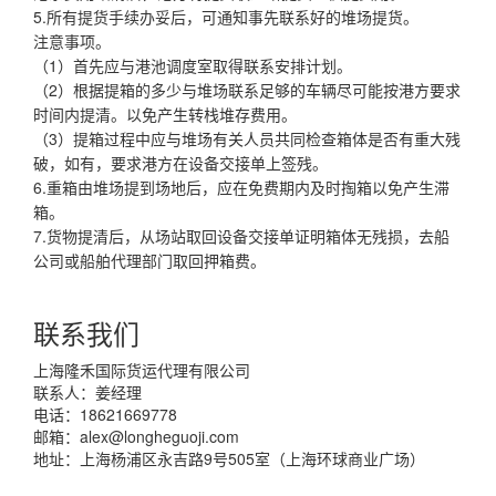
5.所有提货手续办妥后，可通知事先联系好的堆场提货。
注意事项。
（1）首先应与港池调度室取得联系安排计划。
（2）根据提箱的多少与堆场联系足够的车辆尽可能按港方要求
时间内提清。以免产生转栈堆存费用。
（3）提箱过程中应与堆场有关人员共同检查箱体是否有重大残
破，如有，要求港方在设备交接单上签残。
6.重箱由堆场提到场地后，应在免费期内及时掏箱以免产生滞
箱。
7.货物提清后，从场站取回设备交接单证明箱体无残损，去船
公司或船舶代理部门取回押箱费。
联系我们
上海隆禾国际货运代理有限公司
联系人：姜经理
电话：18621669778
邮箱：
alex@longheguoji.com
地址：上海杨浦区永吉路9号505室（上海环球商业广场）