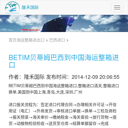
Toggl
Navig
首页
海运整箱进出口
>
巴西进口
>
BETIM贝蒂姆巴西到中国海运整箱进
口
作者：隆禾国际 发布时间：2014-12-09 20:06:55
BETIM贝蒂姆巴西到中国海运整箱进口,整箱进口清关,整箱进口
换单,美国到中国上海,青岛,大连,深圳,广州
进口报关流程为：签定进口代理合同→办理相关许可证→开信
用证（电汇）→外商发货→审核进口单据→换单→三检及商检
→报关预录→海关审价→缴纳税金→海关查验→放行货物→提
货→动植物检验检疫→送货至仓库→结算单据留存→完成