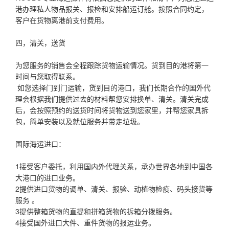
港办理私人物品报关、报检和安排船运订舱。按照合同约定，
客户在货物离港前支付费用。
四，清关，送货
为您服务的销售会全程跟踪货物运输情况。货到目的港将第一
时间与您取得联系。
如您选择门到门运输，货到目的港口，我们长期合作的国外代
理会根据我们提供过去的材料帮您安排换单、清关。清关完成
后，会按照预约的送货时间将货物送到您家里，并帮您家具拆
包，简单安装以及就位服务并带走垃圾。
国际海运进口：
1接受客户委托，利用国内外代理关系，承办世界各地到中国各
大港口的进口业务。
2提供进口货物的调单、清关、报验、动植物检疫、码头接货等
服务 。
3提供整箱货物的直提和拼箱货物的拆箱分拨服务。
4接受国外进口大件、重件货物的报运业务。