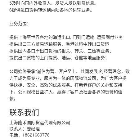
5及时向国内外收货人、发货人发送到货信息。
6提供进口货物转运到内陆各地的运输业务。
业务范围：
提供上海至世界各地的海运出口, 门到门运输, 运费到付业务
提供出口三方贸易运输服务，香港过境中转出口货运
提供国内各口岸出口货物的报关、转关、三检等业务；
提供出口货物的上门提货、陆运、仓储等地面服务；
公司始终秉承“诚信为营、客户至上、共同发展”的经营理念，致
力于成为集专业、服务为一体的国际物流公司，为广大客户提
供快捷、安全、高效的优质服务。在新老客户的关心和支持
下，公司规模日益扩大，赢得了客户及社会各界的赞誉和信
赖。
联系我们
上海隆禾国际货运代理有限公司
联系人：姜经理
电话：18621669778