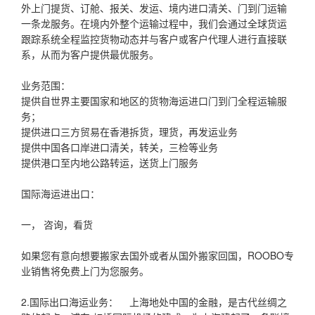
外上门提货、订舱、报关、发运、境内进口清关、门到门运输
一条龙服务。在境内外整个运输过程中，我们会通过全球货运
跟踪系统全程监控货物动态并与客户或客户代理人进行直接联
系，从而为客户提供最优服务。
业务范围：
提供自世界主要国家和地区的货物海运进口门到门全程运输服
务；
提供进口三方贸易在香港拆货，理货，再发运业务
提供中国各口岸进口清关，转关，三检等业务
提供港口至内地公路转运，送货上门服务
国际海运进出口：
一， 咨询，看货
如果您有意向想要搬家去国外或者从国外搬家回国，ROOBO专
业销售将免费上门为您服务。
2.国际出口海运业务： 上海地处中国的金融，是古代丝绸之