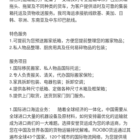
拖头、拖架及不同种类的货车，为客户提供适时及可靠的集装
箱托运及货物收送服务。我司海运承接航线欧基、美加、日
韩、非洲、东南亚及中东印巴航线。
特色服务
1.可提前为您预送搬家纸箱，方便您提前整理您的搬家物品；
2.私人物品整理、厨房用具及任何易碎物品的包装；
服务项目
1.国际移民搬家、私人物品国际托运；
2.专人负责报关、清关，代办国际搬家保险；
3.家具拆卸包装、电器包装；拆卸空调；
4.提供各种尺寸纸箱、定做各种尺寸木箱及框架箱；
5.提供上门取货，送货到家门到门服务。
1.国际进口海运业务： 随着全球经济的一体化，中国需要从
全球进口大量的机器设备及原材料，如何安排最优化的运输就
成为进口商们的一大难题。选择安誉货运成为您的承运商，为
您在中国及世界各国的货物运输排忧解难。ROOBO货运通过其
遍布全球43个国家，120个城市的国际物流网络，为您提供境